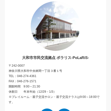
大和市市民交流拠点 ポラリス-PoLaRiS-
〒242-0007
神奈川県大和市中央林間一丁目３番１号
TEL：046-274-4361
FAX：046-276-1571
開館時間 9:00～21:30
休館日 年末年始（12/29－1/3）
※プレイルーム・親子交流サロン・親子交流テラスは9:00～18:00で
す。