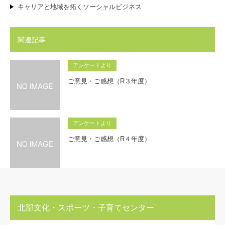
キャリアと地域を拓くソーシャルビジネス
関連記事
アンケートより
ご意見・ご感想（R３年度）
アンケートより
ご意見・ご感想（R４年度）
北部文化・スポーツ・子育てセンター