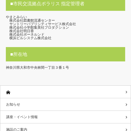
■市民交流拠点ポラリス 指定管理者
やまとみらい
株式会社図書館流通センター
サントリーパブリシティサービス株式会社
株式会社小学館集英社プロダクション
株式会社明日香
株式会社ボーネルンド
横浜ビルシステム株式会社
■所在地
神奈川県大和市中央林間一丁目３番１号
お知らせ
講座・イベント情報
施設のご案内