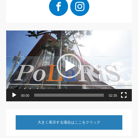
Facebook
Instagram
動
画
プ
レ
ー
ヤ
ー
00:00
02:35
大きく表示する場合はここをクリック