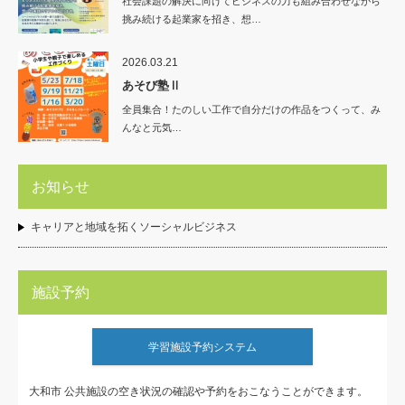
社会課題の解決に向けてビジネスの力も組み合わせながら
挑み続ける起業家を招き、想…
2026.03.21
あそび塾Ⅱ
全員集合！たのしい工作で自分だけの作品をつくって、み
んなと元気…
お知らせ
キャリアと地域を拓くソーシャルビジネス
施設予約
学習施設予約システム
大和市 公共施設の空き状況の確認や予約をおこなうことができます。