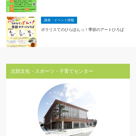
講座・イベント情報
ポラリスてのひらぽんっ！季節のアートひろば
北部文化・スポーツ・子育てセンター