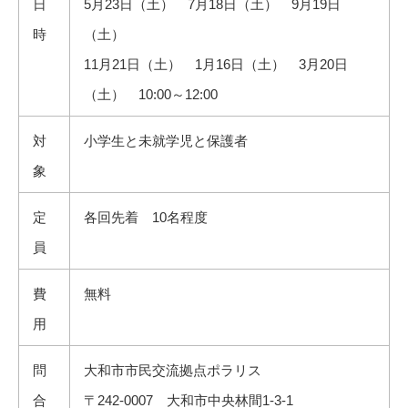
日
5月23日（土） 7月18日（土） 9月19日
時
（土）
11月21日（土） 1月16日（土） 3月20日
（土） 10:00～12:00
対
小学生と未就学児と保護者
象
定
各回先着 10名程度
員
費
無料
用
問
大和市市民交流拠点ポラリス
合
〒242-0007 大和市中央林間1-3-1