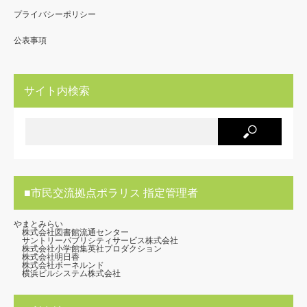
プライバシーポリシー
公表事項
サイト内検索
■市民交流拠点ポラリス 指定管理者
やまとみらい
株式会社図書館流通センター
サントリーパブリシティサービス株式会社
株式会社小学館集英社プロダクション
株式会社明日香
株式会社ボーネルンド
横浜ビルシステム株式会社