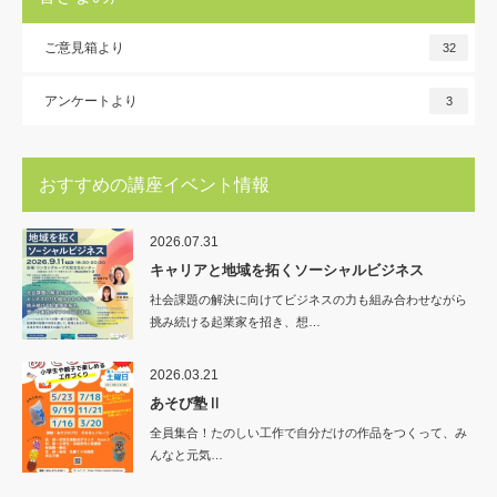
ご意見箱より
32
アンケートより
3
おすすめの講座イベント情報
2026.07.31
キャリアと地域を拓くソーシャルビジネス
社会課題の解決に向けてビジネスの力も組み合わせながら
挑み続ける起業家を招き、想…
2026.03.21
あそび塾Ⅱ
全員集合！たのしい工作で自分だけの作品をつくって、み
んなと元気…