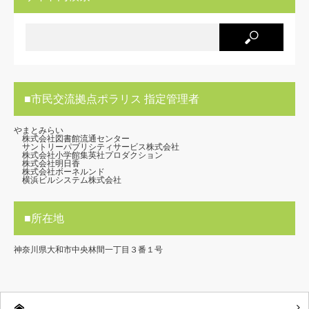
■市民交流拠点ポラリス 指定管理者
やまとみらい
株式会社図書館流通センター
サントリーパブリシティサービス株式会社
株式会社小学館集英社プロダクション
株式会社明日香
株式会社ボーネルンド
横浜ビルシステム株式会社
■所在地
神奈川県大和市中央林間一丁目３番１号