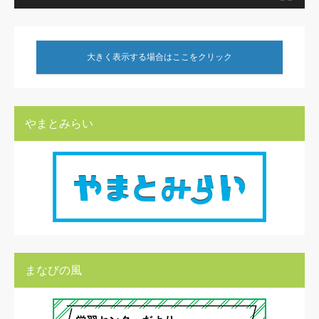
大きく表示する場合はここをクリック
やまとみらい
まなびの風