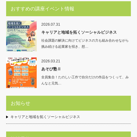
おすすめの講座イベント情報
2026.07.31
キャリアと地域を拓くソーシャルビジネス
社会課題の解決に向けてビジネスの力も組み合わせながら
挑み続ける起業家を招き、想…
2026.03.21
あそび塾Ⅱ
全員集合！たのしい工作で自分だけの作品をつくって、み
んなと元気…
お知らせ
キャリアと地域を拓くソーシャルビジネス