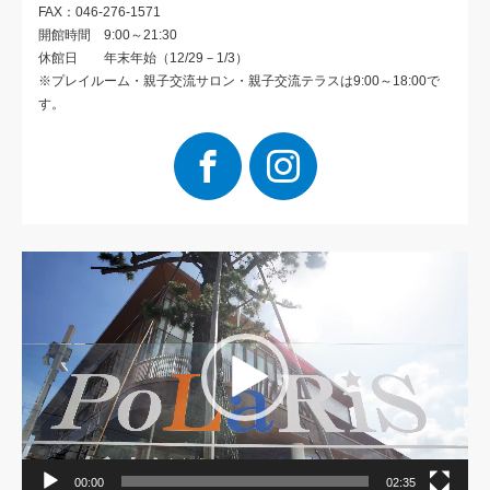
FAX：046-276-1571
開館時間 9:00～21:30
休館日 年末年始（12/29－1/3）
※プレイルーム・親子交流サロン・親子交流テラスは9:00～18:00で
す。
Facebook
Instagram
動
画
プ
レ
ー
ヤ
ー
00:00
02:35