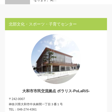
北部文化・スポーツ・子育てセンター
大和市市民交流拠点 ポラリス-PoLaRiS-
〒242-0007
神奈川県大和市中央林間一丁目３番１号
TEL：046-274-4361