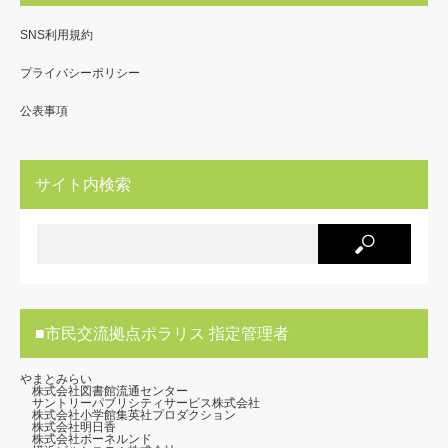
SNS利用規約
プライバシーポリシー
公表事項
サイト内検索
■市民交流拠点ポラリス 指定管理者
やまとみらい
株式会社図書館流通センター
サントリーパブリシティサービス株式会社
株式会社小学館集英社プロダクション
株式会社明日香
株式会社ボーネルンド