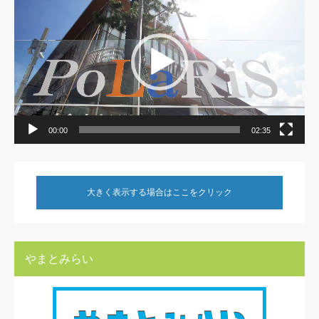
プ
レ
ー
ヤ
ー
00:00
02:35
大きく表示する場合はここをクリック
やまとみらい