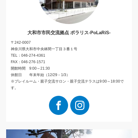
大和市市民交流拠点 ポラリス-PoLaRiS-
〒242-0007
神奈川県大和市中央林間一丁目３番１号
TEL：046-274-4361
FAX：046-276-1571
開館時間 9:00～21:30
休館日 年末年始（12/29－1/3）
※プレイルーム・親子交流サロン・親子交流テラスは9:00～18:00で
す。
Facebook
Instagram
動
画